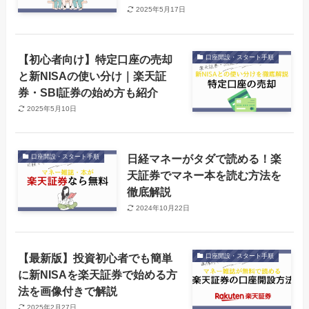
2025年5月17日
【初心者向け】特定口座の売却
口座開設・スタート手順
と新NISAの使い分け｜楽天証
券・SBI証券の始め方も紹介
2025年5月10日
日経マネーがタダで読める！楽
口座開設・スタート手順
天証券でマネー本を読む方法を
徹底解説
2024年10月22日
【最新版】投資初心者でも簡単
口座開設・スタート手順
に新NISAを楽天証券で始める方
法を画像付きで解説
2025年2月27日