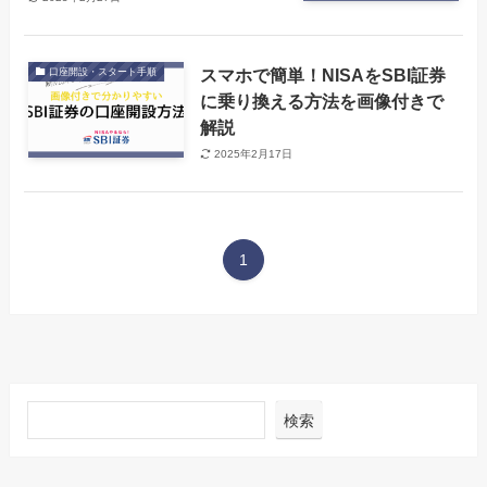
スマホで簡単！NISAをSBI証券
口座開設・スタート手順
に乗り換える方法を画像付きで
解説
2025年2月17日
1
検索