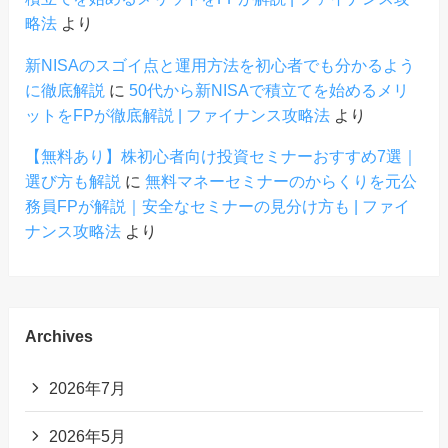
略法
より
新NISAのスゴイ点と運用方法を初心者でも分かるよう
に徹底解説
に
50代から新NISAで積立てを始めるメリ
ットをFPが徹底解説 | ファイナンス攻略法
より
【無料あり】株初心者向け投資セミナーおすすめ7選｜
選び方も解説
に
無料マネーセミナーのからくりを元公
務員FPが解説｜安全なセミナーの見分け方も | ファイ
ナンス攻略法
より
Archives
2026年7月
2026年5月