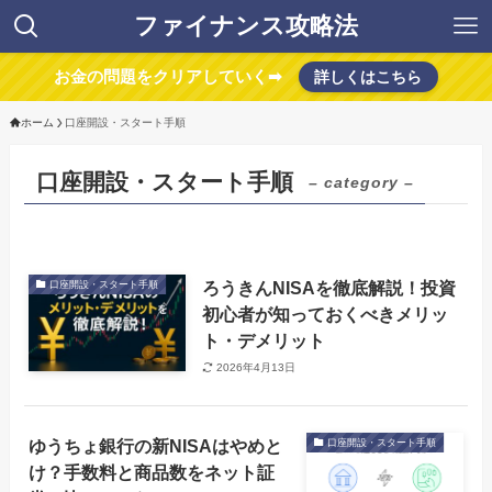
ファイナンス攻略法
お金の問題をクリアしていく➡
詳しくはこちら
ホーム
口座開設・スタート手順
口座開設・スタート手順
– category –
ろうきんNISAを徹底解説！投資
口座開設・スタート手順
初心者が知っておくべきメリッ
ト・デメリット
2026年4月13日
ゆうちょ銀行の新NISAはやめと
口座開設・スタート手順
け？手数料と商品数をネット証