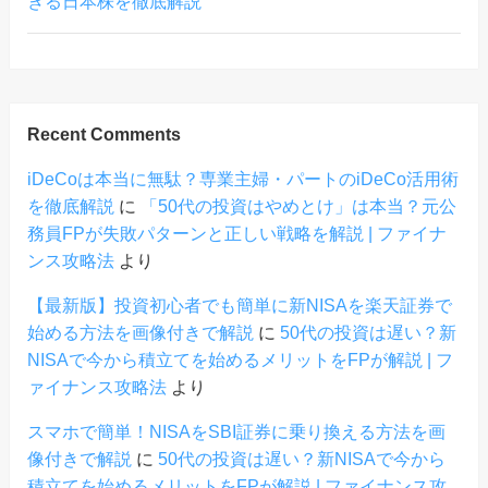
きる日本株を徹底解説
Recent Comments
iDeCoは本当に無駄？専業主婦・パートのiDeCo活用術
を徹底解説
に
「50代の投資はやめとけ」は本当？元公
務員FPが失敗パターンと正しい戦略を解説 | ファイナ
ンス攻略法
より
【最新版】投資初心者でも簡単に新NISAを楽天証券で
始める方法を画像付きで解説
に
50代の投資は遅い？新
NISAで今から積立てを始めるメリットをFPが解説 | フ
ァイナンス攻略法
より
スマホで簡単！NISAをSBI証券に乗り換える方法を画
像付きで解説
に
50代の投資は遅い？新NISAで今から
積立てを始めるメリットをFPが解説 | ファイナンス攻