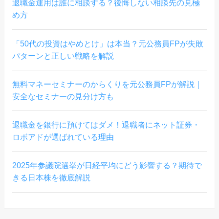
退職金運用は誰に相談する？後悔しない相談先の見極
め方
「50代の投資はやめとけ」は本当？元公務員FPが失敗
パターンと正しい戦略を解説
無料マネーセミナーのからくりを元公務員FPが解説｜
安全なセミナーの見分け方も
退職金を銀行に預けてはダメ！退職者にネット証券・
ロボアドが選ばれている理由
2025年参議院選挙が日経平均にどう影響する？期待で
きる日本株を徹底解説