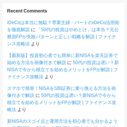
Recent Comments
iDeCoは本当に無駄？専業主婦・パートのiDeCo活用術
を徹底解説
に
「50代の投資はやめとけ」は本当？元公
務員FPが失敗パターンと正しい戦略を解説 | ファイナ
ンス攻略法
より
【最新版】投資初心者でも簡単に新NISAを楽天証券で
始める方法を画像付きで解説
に
50代の投資は遅い？新
NISAで今から積立てを始めるメリットをFPが解説 | フ
ァイナンス攻略法
より
スマホで簡単！NISAをSBI証券に乗り換える方法を画
像付きで解説
に
50代の投資は遅い？新NISAで今から
積立てを始めるメリットをFPが解説 | ファイナンス攻
略法
より
新NISAのスゴイ点と運用方法を初心者でも分かるよう