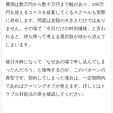
費用は数万円から数十万円まで幅があり、
100万
円を超えるコースを提案してくるスクールも実際
に存在します。
問題は金額の大きさだけではあり
ません。その場で「今日だけの特別価格」と言わ
れると、持ち帰って考える選択肢が頭から消えて
しまいます。
後日冷静になって「なぜあの場で申し込んでしま
ったんだろう」と後悔するのが、このパターンの
典型です。契約してしまった場合は、一定期間内
であればクーリングオフが使えます。詳しくはト
ラブル対処法の章を確認してください。