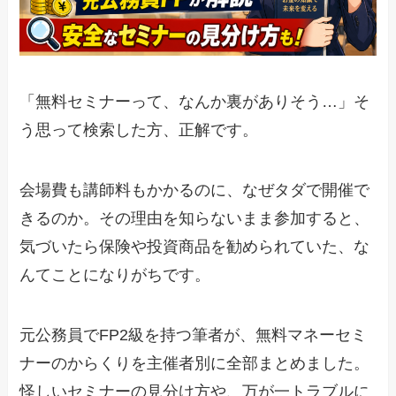
「無料セミナーって、なんか裏がありそう…」そ
う思って検索した方、正解です。
会場費も講師料もかかるのに、なぜタダで開催で
きるのか。その理由を知らないまま参加すると、
気づいたら保険や投資商品を勧められていた、な
んてことになりがちです。
元公務員でFP2級を持つ筆者が、
無料マネーセミ
ナーのからくりを主催者別に全部まとめました。
怪しいセミナーの見分け方や、万が一トラブルに