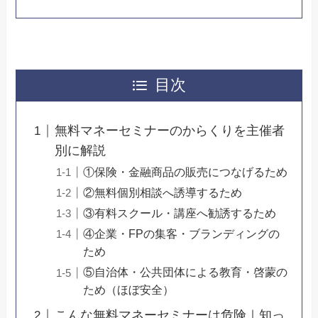
目次
無料マネーセミナーのからくりを主催者
別に解説
①保険・金融商品の販売につなげるため
②無料個別相談へ誘導するため
③有料スクール・講座へ勧誘するため
④企業・FPの集客・ブランディングの
ため
⑤自治体・公共団体による教育・啓蒙の
ため（ほぼ安全）
こんな無料マネーセミナーは危険｜知っ