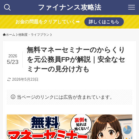
ファイナンス攻略法
お金の問題をクリアしていく➡
詳しくはこちら
ホーム
他制度・ライフプラン
無料マネーセミナーのからくり
2026
を元公務員FPが解説｜安全なセ
5/23
ミナーの見分け方も
2026年5月23日
当ページのリンクには広告が含まれています。