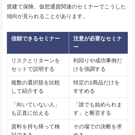
貨建て保険、仮想通貨関連のセミナーでこうした
傾向が見られることがあります。
信頼できるセミナー
注意が必要なセミナ
ー
リスクとリターンを
利回りや成功事例だ
セットで説明する
けを強調する
複数の選択肢を比較
特定の1商品だけを
して紹介する
すすめる
「向いていない人」
「誰でも始められま
も正直に伝える
す」と断言する
資料を持ち帰って検
その場での決断を求