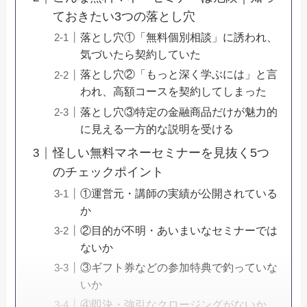
ておきたい3つの落とし穴
落とし穴①「無料個別相談」に誘われ、
気づいたら契約していた
落とし穴②「もっと深く学ぶには」と言
われ、高額コースを契約してしまった
落とし穴③特定の金融商品だけが魅力的
に見える一方的な説明を受ける
怪しい無料マネーセミナーを見抜く5つ
のチェックポイント
①運営元・講師の実績が公開されている
か
②目的が不明・あいまいなセミナーでは
ないか
③ギフト券などの参加特典で釣っていな
いか
④即決・強引なクロージングがないか