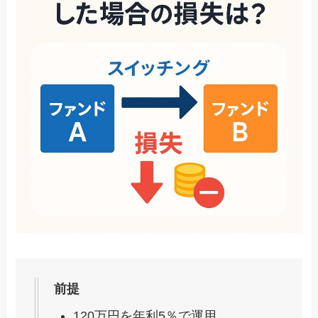
前提
120万円を年利5％で運用。