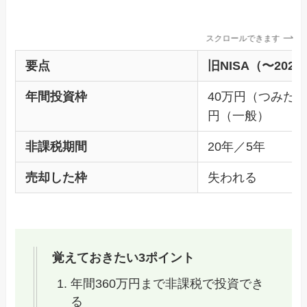
スクロールできます
要点
旧NISA（〜2023
年間投資枠
40万円（つみたて
円（一般）
非課税期間
20年／5年
売却した枠
失われる
覚えておきたい3ポイント
年間360万円まで非課税で投資でき
る