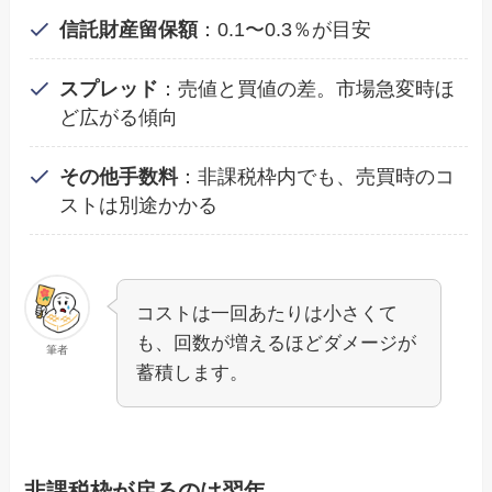
信託財産留保額
：0.1〜0.3％が目安
スプレッド
：売値と買値の差。市場急変時ほ
ど広がる傾向
その他手数料
：非課税枠内でも、売買時のコ
ストは別途かかる
コストは一回あたりは小さくて
も、回数が増えるほどダメージが
筆者
蓄積します。
非課税枠が戻るのは翌年