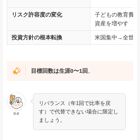
リスク許容度の変化
子どもの教育費が
資産を増やす
投資方針の根本転換
米国集中→全世界
目標回数は生涯0〜1回
。
リバランス（年1回で比率を戻
す）で代替できない場合に限定し
筆者
ましょう。