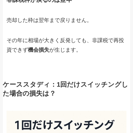
売却した枠は翌年まで戻りません。
その年に相場が大きく反発しても、非課税で再投
資できず
機会損失
が生じます。
ケーススタディ：1回だけスイッチングし
た場合の損失は？