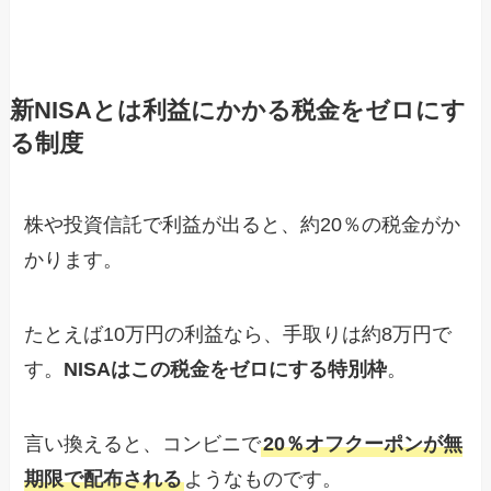
新NISAとは利益にかかる税金をゼロにす
る制度
株や投資信託で利益が出ると、約20％の税金がか
かります。
たとえば10万円の利益なら、手取りは約8万円で
す。
NISAはこの税金をゼロにする特別枠
。
言い換えると、コンビニで
20％オフクーポンが無
期限で配布される
ようなものです。