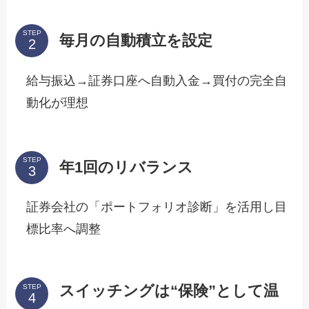
STEP
毎月の自動積立を設定
給与振込→証券口座へ自動入金→買付の完全自
動化が理想
STEP
年1回のリバランス
証券会社の「ポートフォリオ診断」を活用し目
標比率へ調整
スイッチングは“保険”として温
STEP