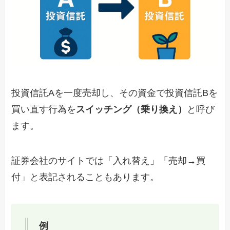
投資信託Aを一度売却し、その資金で投資信託Bを
買い直す行為を
スイッチング（乗り換え）
と呼び
ます。
証券会社のサイトでは「入れ替え」「売却→買
付」と表記されることもあります。
例