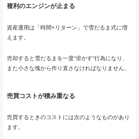
複利のエンジンが止まる
資産運用は「時間×リターン」で雪だるま式に増
えます。
売却すると雪だるまを一度“溶かす”行為になり、
また小さな塊から作り直さなければなりません。
売買コストが積み重なる
売買するときのコストには次のようなものがあり
ます。