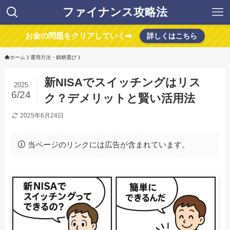
ファイナンス攻略法
お金の問題をクリアしていく➡
詳しくはこちら
ホーム
運用方法・銘柄選び
新NISAでスイッチングはリス
2025
6/24
ク？デメリットと賢い活用法
2025年6月24日
当ページのリンクには広告が含まれています。