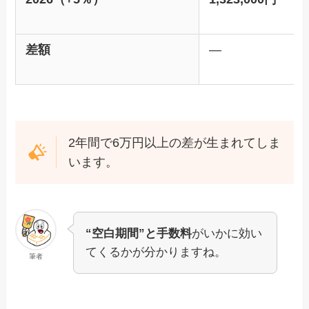
差額
—
2年間で6万円以上の差が生まれてしま
います。
“空白期間”と手数料
がいかに効い
てくるかが分かりますね。
筆者