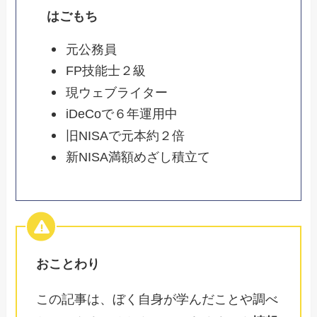
はごもち
元公務員
FP技能士２級
現ウェブライター
iDeCoで６年運用中
旧NISAで元本約２倍
新NISA満額めざし積立て
おことわり
この記事は、ぼく自身が学んだことや調べ